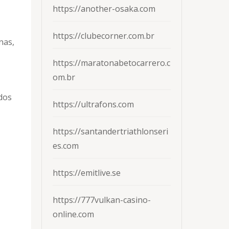
https://another-osaka.com
https://clubecorner.com.br
nas,
https://maratonabetocarrero.c
om.br
dos
https://ultrafons.com
https://santandertriathlonseri
es.com
https://emitlive.se
https://777vulkan-casino-
online.com