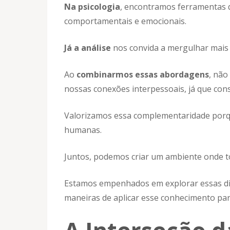
Na psicologia
, encontramos ferramentas 
comportamentais e emocionais.
Já a análise
nos convida a mergulhar mais f
Ao
combinarmos essas abordagens
, nã
nossas conexões interpessoais, já que con
Valorizamos essa complementaridade porqu
humanas.
Juntos, podemos criar um ambiente onde t
Estamos empenhados em explorar essas di
maneiras de aplicar esse conhecimento pa