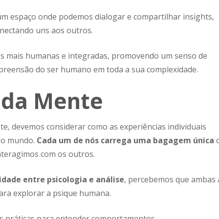
m espaço onde podemos dialogar e compartilhar insights,
nectando uns aos outros.
as mais humanas e integradas, promovendo um senso de
preensão do ser humano em toda a sua complexidade.
 da Mente
e, devemos considerar como as experiências individuais
do mundo.
Cada um de nós carrega uma bagagem única
nteragimos com os outros.
ade entre psicologia e análise
, percebemos que ambas 
ara explorar a psique humana.
as práticas para entender comportamentos.