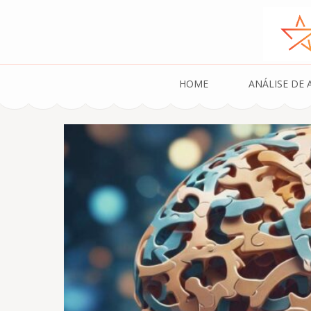
NosAmamosAtleti
HOME
ANÁLISE DE 