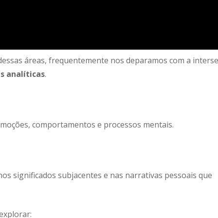
 dessas áreas, frequentemente nos deparamos com a inters
s analíticas
.
emoções, comportamentos e processos mentais.
s significados subjacentes e nas narrativas pessoais que
explorar: