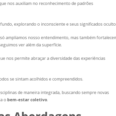
que nos auxiliam no reconhecimento de padrões
undo, explorando o inconsciente e seus significados oculto
o só ampliamos nosso entendimento, mas também fortalece
seguimos ver além da superfície.
e nos permite abraçar a diversidade das experiências
odos se sintam acolhidos e compreendidos.
sciplinas de maneira integrada, buscando sempre novas
ra o
bem-estar coletivo
.