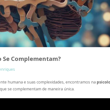
omo Se Complementam?
enriques
ente humana e suas complexidades, encontramos na
psicol
que se complementam de maneira única.