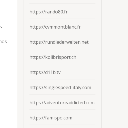
https://rando80.fr
s.
https://cvmmontblanc.fr
mos
https://rundlederwelten.net
https://kolibrisport.ch
https://d11b.tv
https://singlespeed-italy.com
https://adventureaddicted.com
https://famispo.com