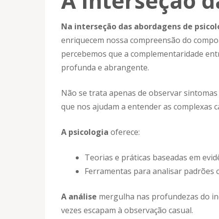
A Interseção 
Na interseção das abordagens de psicol
enriquecem nossa compreensão do comport
percebemos que a complementaridade entre
profunda e abrangente.
Não se trata apenas de observar sintomas
que nos ajudam a entender as complexas 
A psicologia
oferece:
Teorias e práticas baseadas em evid
Ferramentas para analisar padrões 
A análise
mergulha nas profundezas do inc
vezes escapam à observação casual.