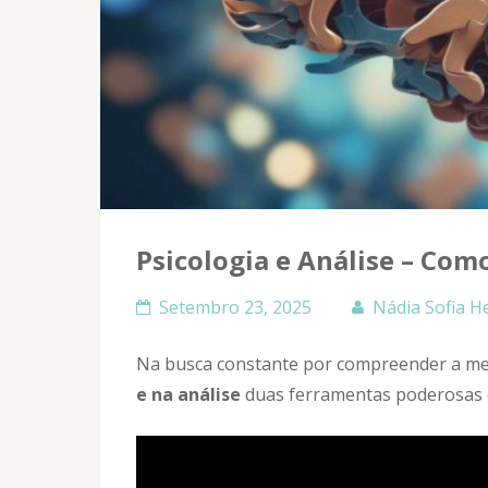
Psicologia e Análise – C
Setembro 23, 2025
Nádia Sofia H
Na busca constante por compreender a m
e na análise
duas ferramentas poderosas 