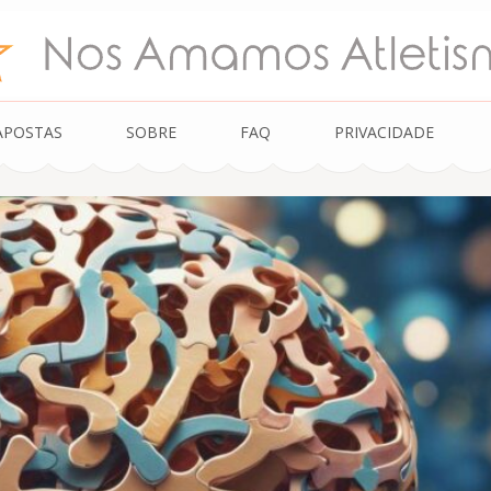
smo.net – Betting 
APOSTAS
SOBRE
FAQ
PRIVACIDADE