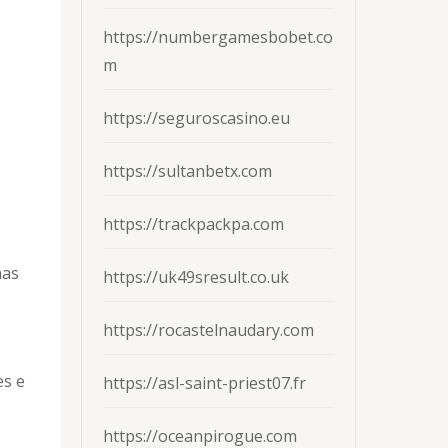
https://numbergamesbobet.co
m
https://seguroscasino.eu
https://sultanbetx.com
https://trackpackpa.com
nas
https://uk49sresult.co.uk
https://rocastelnaudary.com
es e
https://asl-saint-priest07.fr
https://oceanpirogue.com