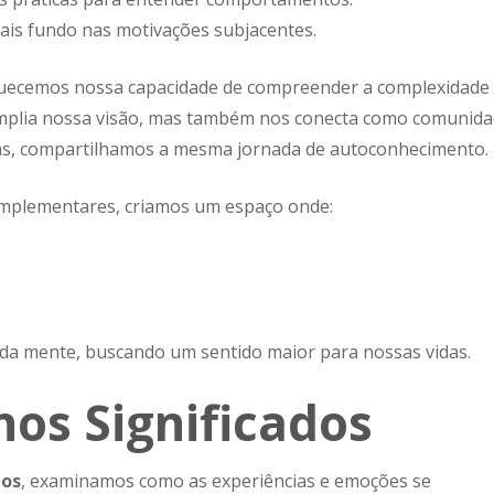
ais fundo nas motivações subjacentes.
quecemos nossa capacidade de compreender a complexidade
plia nossa visão, mas também nos conecta como comunida
as, compartilhamos a mesma jornada de autoconhecimento.
mplementares, criamos um espaço onde:
da mente, buscando um sentido maior para nossas vidas.
os Significados
dos
, examinamos como as experiências e emoções se