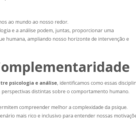
mos ao mundo ao nosso redor.
logia e a análise podem, juntas, proporcionar uma
que humana, ampliando nosso horizonte de intervenção e
 Complementaridade
e psicologia e análise
, identificamos como essas discipli
perspectivas distintas sobre o comportamento humano.
permitem compreender melhor a complexidade da psique.
nário mais rico e inclusivo para entender nossas motivaçõ