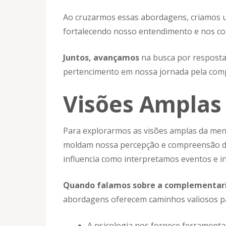
Ao cruzarmos essas abordagens, criamos u
fortalecendo nosso entendimento e nos co
Juntos, avançamos
na busca por respost
pertencimento em nossa jornada pela com
Visões Amplas
Para explorarmos as visões amplas da ment
moldam nossa percepção e compreensão 
influencia como interpretamos eventos e i
Quando falamos sobre a complementarid
abordagens oferecem caminhos valiosos p
A psicologia nos fornece ferrament