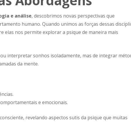
das Abordagens
ogia e análise
, descobrimos novas perspectivas que
amento humano. Quando unimos as forças dessas discipli
 elas nos permite explorar a psique de maneira mais
 ou interpretar sonhos isoladamente, mas de integrar méto
camadas da mente.
ências.
comportamentais e emocionais.
onsciente, revelando aspectos sutis da psique que muitas