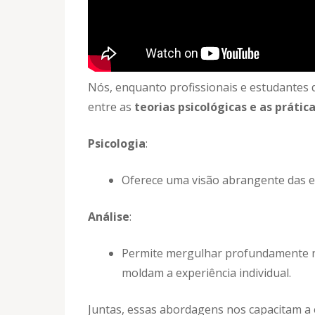
Nós, enquanto profissionais e estudantes
entre as
teorias psicológicas e as prática
Psicologia
:
Oferece uma visão abrangente das 
Análise
:
Permite mergulhar profundamente no
moldam a experiência individual.
Juntas, essas abordagens nos capacitam a 