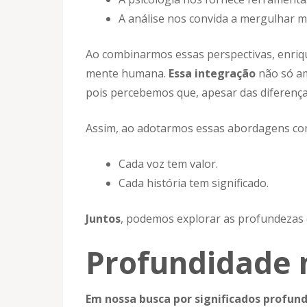
A análise nos convida a mergulhar m
Ao combinarmos essas perspectivas, enri
mente humana.
Essa integração
não só am
pois percebemos que, apesar das diferenç
Assim, ao adotarmos essas abordagens co
Cada voz tem valor.
Cada história tem significado.
Juntos
, podemos explorar as profundezas 
Profundidade n
Em nossa busca por significados profun